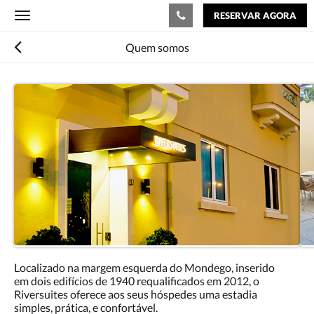
RESERVAR AGORA
Toggle
navigation
Quem somos
Localizado na margem esquerda do Mondego, inserido
em dois edifícios de 1940 requalificados em 2012, o
Riversuites oferece aos seus hóspedes uma estadia
simples, prática, e confortável.