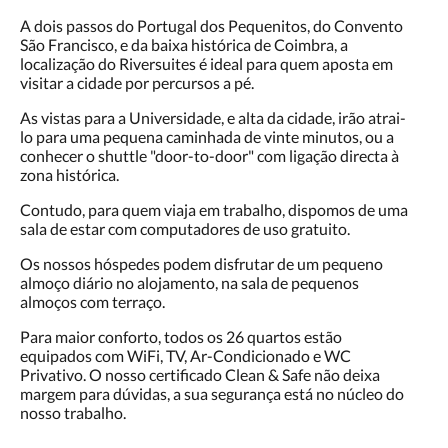
A dois passos do Portugal dos Pequenitos, do Convento
São Francisco, e da baixa histórica de Coimbra, a
localização do Riversuites é ideal para quem aposta em
visitar a cidade por percursos a pé.
As vistas para a Universidade, e alta da cidade, irão atrai-
lo para uma pequena caminhada de vinte minutos, ou a
conhecer o shuttle "door-to-door" com ligação directa à
zona histórica.
Contudo, para quem viaja em trabalho, dispomos de uma
sala de estar com computadores de uso gratuito.
Os nossos hóspedes podem disfrutar de um pequeno
almoço diário no alojamento, na sala de pequenos
almoços com terraço.
Para maior conforto, todos os 26 quartos estão
equipados com WiFi, TV, Ar-Condicionado e WC
Privativo. O nosso certificado Clean & Safe não deixa
margem para dúvidas, a sua segurança está no núcleo do
nosso trabalho.